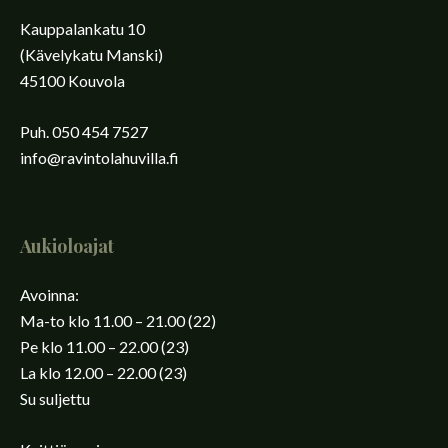
Kauppalankatu 10
(Kävelykatu Manski)
45100 Kouvola
Puh. 050 454 7527
info@ravintolahuvilla.fi
Aukioloajat
Avoinna:
Ma-to klo 11.00 – 21.00 (22)
Pe klo 11.00 – 22.00 (23)
La klo 12.00 – 22.00 (23)
Su suljettu