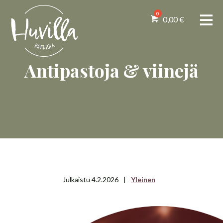
0,00
€
Antipastoja & viinejä
Julkaistu 4.2.2026
|
Yleinen