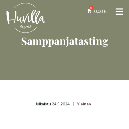
0,00
€
Samppanjatasting
Julkaistu 24.5.2024
|
Yleinen