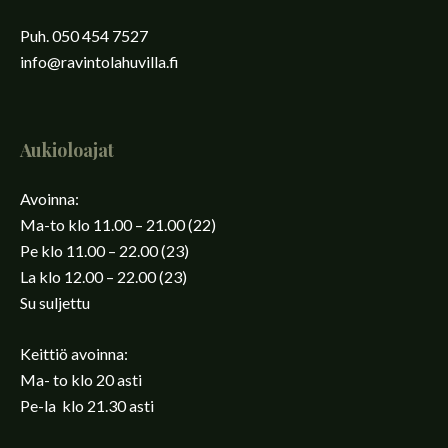
Puh. 050 454 7527
info@ravintolahuvilla.fi
Aukioloajat
Avoinna:
Ma-to klo 11.00 – 21.00 (22)
Pe klo 11.00 – 22.00 (23)
La klo 12.00 – 22.00 (23)
Su suljettu
Keittiö avoinna:
Ma- to klo 20 asti
Pe-la klo 21.30 asti