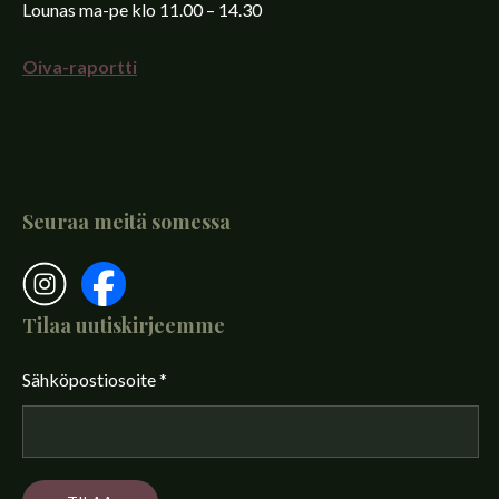
Lounas ma-pe klo 11.00 – 14.30
Oiva-raportti
Seuraa meitä somessa
Tilaa uutiskirjeemme
Sähköpostiosoite
*