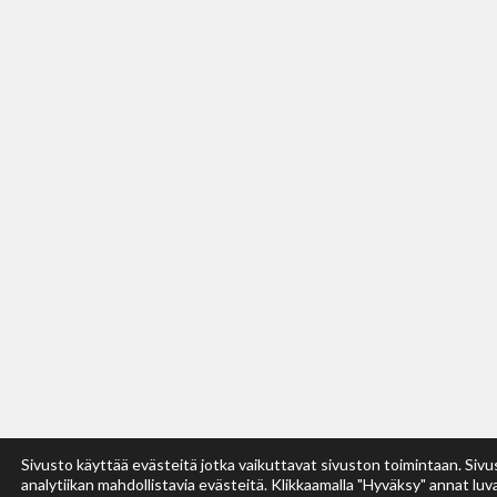
Sivusto käyttää evästeitä jotka vaikuttavat sivuston toimintaan. Siv
analytiikan mahdollistavia evästeitä. Klikkaamalla "Hyväksy" annat luv