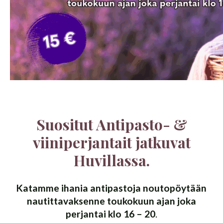
Suositut Antipasto- &
viiniperjantait jatkuvat
Huvillassa.
Katamme ihania antipastoja noutopöytään
nautittavaksenne toukokuun ajan joka
perjantai klo 16 – 20
.