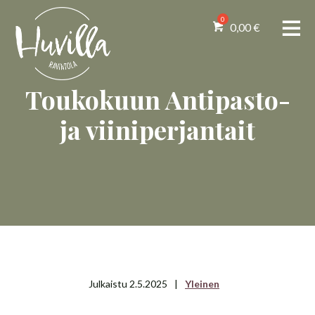
0,00
€
Toukokuun Antipasto-
ja viiniperjantait
Julkaistu 2.5.2025
|
Yleinen